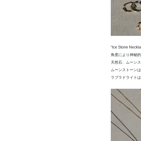
“Ice Stone 
角度により神秘的
天然石、ムーンス
ムーンストーンは
ラブラドライトは