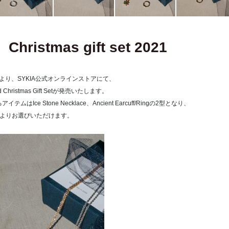
Christmas gift set 2021
:00より、SYKIA公式オンラインストアにて、
d Christmas Gift Setが発売いたします。
テムはIce Stone Necklace、Ancient Earcuff/Ringの2型となり、
わせよりお選びいただけます。