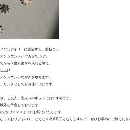
rcuff/Ring”はデイリーに重宝する、重ねつけ
アンシエントイヤカフ/リング。
てから何度も磨きを入れる事で、
仕上げ
アンシエントな輝きを放ちます。
、リングとしてもお使い頂けます。
や、ご友人、恋人へのギフトにおすすめです。
/7以降を予定しております。
ご注文でクリスマスまでにお届けいたします。
となっておりますので、なくなり次第終了となりますので、ぜひお早めにご覧くださ