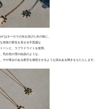
Necklace”はオーロラの光を浴びた氷の様に、
な色味の変化を見せる不思議な
トーンと、ラブラドライトを使用。
、乳白色の雪の結晶のような、
、やや青みのある夜空を連想させるような深みある輝きをもたらします。