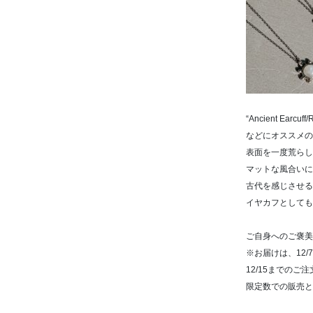
“Ancient Ea
などにオススメの
表面を一度荒らし
マットな風合いに
古代を感じさせる
イヤカフとしても
ご自身へのご褒美
※お届けは、12
12/15までの
限定数での販売